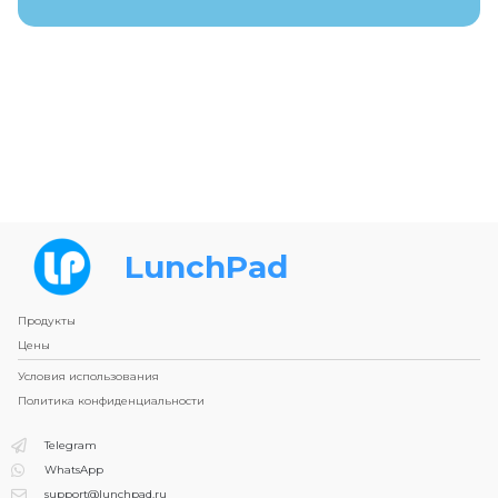
LunchPad
Продукты
Цены
Условия использования
Политика конфиденциальности
Telegram
WhatsApp
support@lunchpad.ru