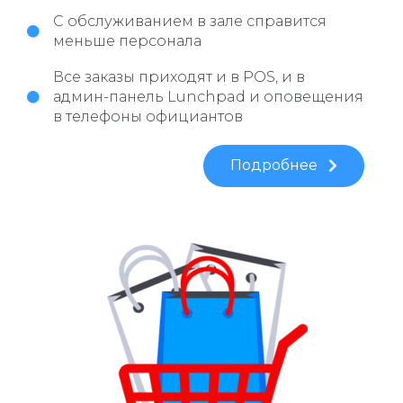
С обслуживанием в зале справится
меньше персонала
Все заказы приходят и в POS, и в
админ-панель Lunchpad и оповещения
в телефоны официантов
Подробнее