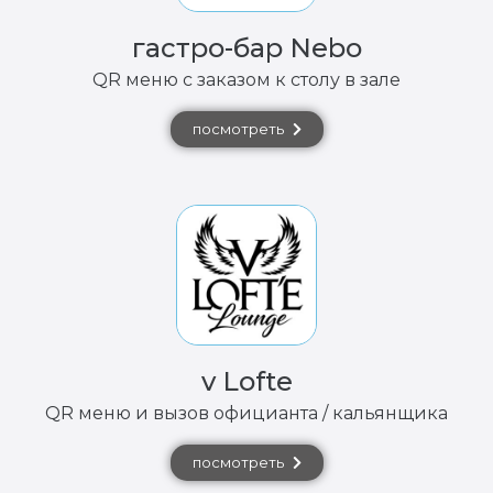
гастро-бар Nebo
QR меню с заказом к столу в зале
посмотреть
v Lofte
QR меню и вызов официанта / кальянщика
посмотреть