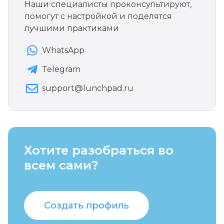
Наши специалисты проконсультируют,
помогут с настройкой и поделятся
лучшими практиками
WhatsApp
Telegram
support@lunchpad.ru
Хотите разобраться во
всем сами?
Создать профиль