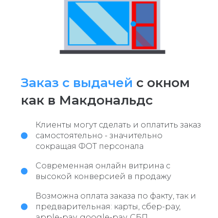
Заказ с выдачей
с окном
как в Макдональдс
Клиенты могут сделать и оплатить заказ
самостоятельно - значительно
сокращая ФОТ персонала
Современная онлайн витрина с
высокой конверсией в продажу
Возможна оплата заказа по факту, так и
предварительная: карты, сбер-pay,
apple-pay, google-pay, СБП